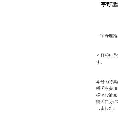
「宇野理論
「宇野理論を
４月発行予
す。
本号の特集
幡氏も参加
様々な論点
幡氏自身に
しました。