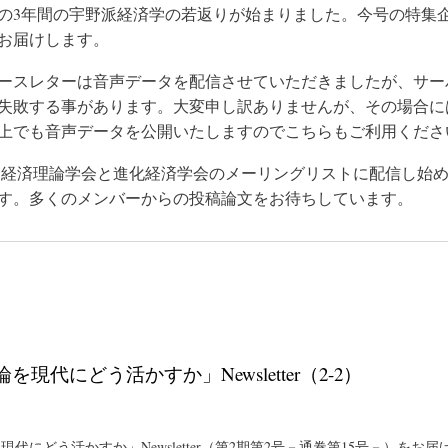
の3年間の宇野派経済学の若返りが始まりました。今号の特集
お届けします。
ースレターは音声データを配信させていただきましたが、サー
失敗する事があります。大変申し訳ありませんが、その場合に
上でも音声データを公開いたしますのでこちらもご利用くださ
etterを経済理論学会と進化経済学会のメーリングリストに配信し
す。多くのメンバーからの投稿論文をお待ちしています。
を現代にどう活かすか」Newsletter（2-2）
現代にどう活かすか」Newsletter（第2期第2号－通巻第15号－）