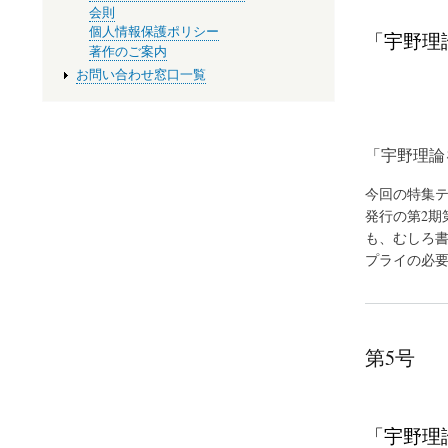
会則
個人情報保護ポリシー
「宇野理論
著作のご案内
お問い合わせ窓口一覧
「宇野理論を
今回の特集テ
発行の第2期
も、むしろ
プライの必
第5号
「宇野理論