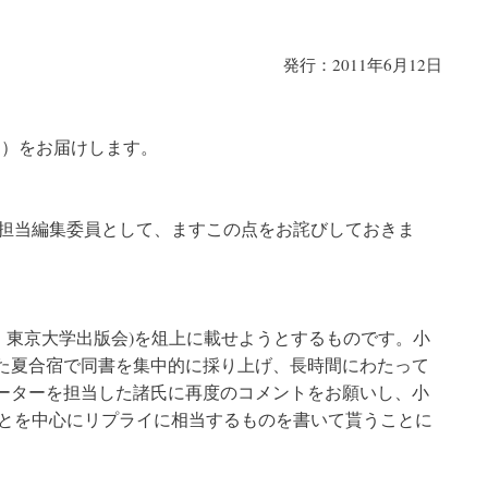
号
の
発行：2011年6月12日
号－）をお届けします。
担当編集委員として、ますこの点をお詫びしておきま
月、東京大学出版会)を俎上に載せようとするものです。小
に行った夏合宿で同書を集中的に採り上げ、長時間にわたって
テーターを担当した諸氏に再度のコメントをお願いし、小
とを中心にリプライに相当するものを書いて貰うことに