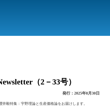
Newsletter
（
2
－
33
号）
発行：2025年8月30日
櫻井毅特集：宇野理論と生産価格論
をお届けします。