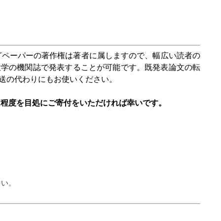
グペーパーの著作権は著者に属しますので、幅広い読者の
大学の機関誌で発表することが可能です。既発表論文の転
送の代わりにもお使いください。
円程度を目処にご寄付をいただければ幸いです。
さい。