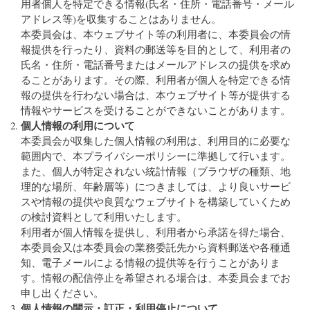
用者個人を特定できる情報(氏名・住所・電話番号・メール
アドレス等)を収集することはありません。
本委員会は、本ウェブサイト等の利用者に、本委員会の情
報提供を行ったり、資料の郵送等を目的として、利用者の
氏名・住所・電話番号またはメールアドレスの提供を求め
ることがあります。その際、利用者が個人を特定できる情
報の提供を行わない場合は、本ウェブサイト等が提供する
情報やサービスを受けることができないことがあります。
個人情報の利用について
本委員会が収集した個人情報の利用は、利用目的に必要な
範囲内で、本プライバシーポリシーに準拠して行います。
また、個人が特定されない統計情報（ブラウザの種類、地
理的な場所、年齢層等）につきましては、より良いサービ
スや情報の提供や良質なウェブサイトを構築していくため
の検討資料として利用いたします。
利用者が個人情報を提供し、利用者から承諾を得た場合、
本委員会又は本委員会の業務委託先から資料郵送や各種通
知、電子メールによる情報の提供等を行うことがありま
す。情報の配信停止を希望される場合は、本委員会までお
申し出ください。
個人情報の開示・訂正・利用停止について