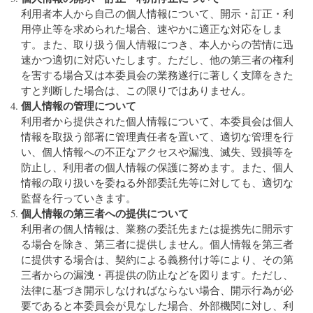
利用者本人から自己の個人情報について、開示・訂正・利
用停止等を求められた場合、速やかに適正な対応をしま
す。また、取り扱う個人情報につき、本人からの苦情に迅
速かつ適切に対応いたします。ただし、他の第三者の権利
を害する場合又は本委員会の業務遂行に著しく支障をきた
すと判断した場合は、この限りではありません。
個人情報の管理について
利用者から提供された個人情報について、本委員会は個人
情報を取扱う部署に管理責任者を置いて、適切な管理を行
い、個人情報への不正なアクセスや漏洩、滅失、毀損等を
防止し、利用者の個人情報の保護に努めます。また、個人
情報の取り扱いを委ねる外部委託先等に対しても、適切な
監督を行っていきます。
個人情報の第三者への提供について
利用者の個人情報は、業務の委託先または提携先に開示す
る場合を除き、第三者に提供しません。個人情報を第三者
に提供する場合は、契約による義務付け等により、その第
三者からの漏洩・再提供の防止などを図ります。ただし、
法律に基づき開示しなければならない場合、開示行為が必
要であると本委員会が見なした場合、外部機関に対し、利