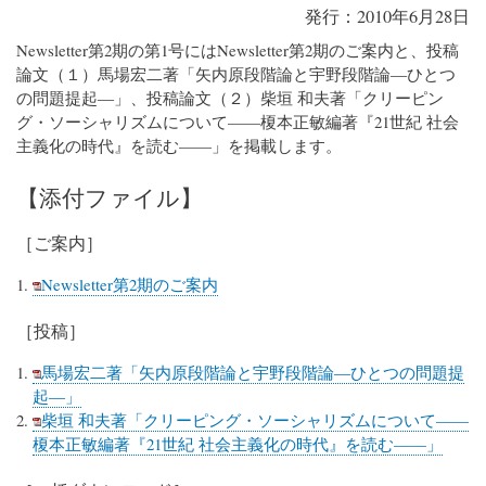
発行：2010年6月28日
Newsletter第2期の第1号にはNewsletter第2期のご案内と、投稿
論文（１）馬場宏二著「矢内原段階論と宇野段階論―ひとつ
の問題提起―」、投稿論文（２）柴垣 和夫著「クリーピン
グ・ソーシャリズムについて——榎本正敏編著『21世紀 社会
主義化の時代』を読む——」を掲載します。
【添付ファイル】
［ご案内］
Newsletter第2期のご案内
［投稿］
馬場宏二著「矢内原段階論と宇野段階論―ひとつの問題提
起―」
柴垣 和夫著「クリーピング・ソーシャリズムについて——
榎本正敏編著『21世紀 社会主義化の時代』を読む——」