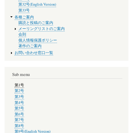
第32号(English Version)
第33号
各種ご案内
購読と投稿のご案内
メーリングリストのご案内
会則
個人情報保護ポリシー
著作のご案内
お問い合わせ窓口一覧
Sub menu
第1号
第2号
第3号
第4号
第5号
第6号
第7号
第8号
第9号(English Version)