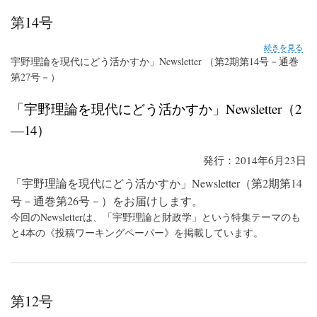
第14号
第
続きを見る
14
宇野理論を現代にどう活かすか」Newsletter （第2期第14号－通巻
号
第27号－）
の
「宇野理論を現代にどう活かすか」Newsletter（2
―14）
発行：2014年6月23日
「宇野理論を現代にどう活かすか」Newsletter（第2期第14
号－通巻第26号－）をお届けします。
今回のNewsletterは、「宇野理論と財政学」という特集テーマのも
と4本の《投稿ワーキングペーパー》を掲載しています。
第12号