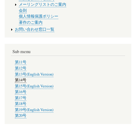
メーリングリストのご案内
会則
個人情報保護ポリシー
著作のご案内
お問い合わせ窓口一覧
Sub menu
第11号
第12号
第13号(English Version)
第14号
第15号(English Version)
第16号
第17号
第18号
第19号(English Version)
第20号