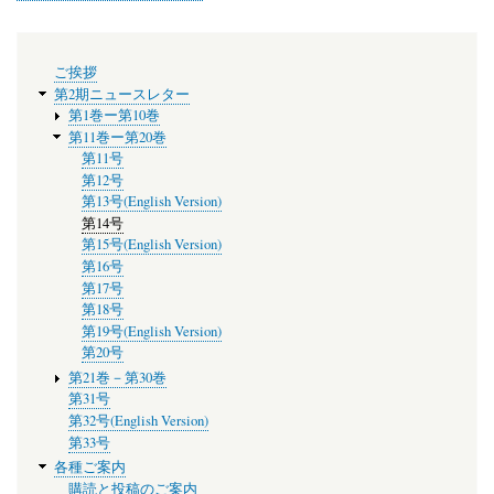
メ
ご挨拶
ニ
第2期ニュースレター
ュ
第1巻ー第10巻
ー
第11巻ー第20巻
第11号
第12号
第13号(English Version)
第14号
第15号(English Version)
第16号
第17号
第18号
第19号(English Version)
第20号
第21巻－第30巻
第31号
第32号(English Version)
第33号
各種ご案内
購読と投稿のご案内