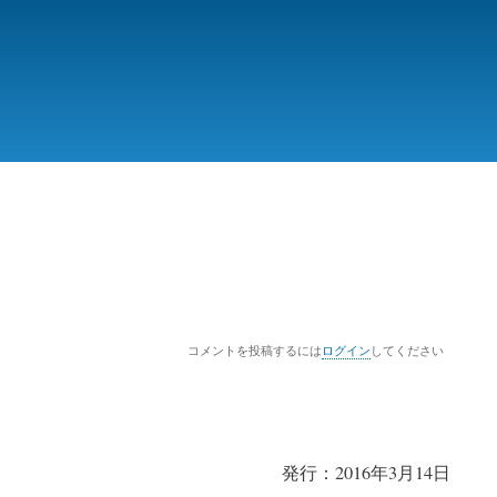
コメントを投稿するには
ログイン
してください
発行：2016年3月14日