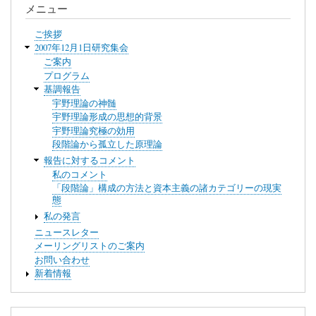
メニュー
ご挨拶
2007年12月1日研究集会
ご案内
プログラム
基調報告
宇野理論の神髄
宇野理論形成の思想的背景
宇野理論究極の効用
段階論から孤立した原理論
報告に対するコメント
私のコメント
「段階論」構成の方法と資本主義の諸カテゴリーの現実
態
私の発言
ニュースレター
メーリングリストのご案内
お問い合わせ
新着情報